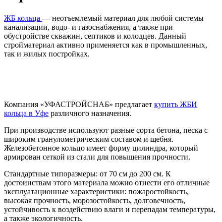
ЖБ кольца
— неотъемлемый материал для любой системы
канализации, водо- и газоснабжения, а также при
обустройстве скважин, септиков и колодцев. Данный
стройматериал активно применяется как в промышленных,
так и жилых постройках.
Компания «УФАСТРОЙСНАБ» предлагает
купить ЖБИ
кольца в Уфе
различного назначения.
При производстве используют разные сорта бетона, песка с
широким гранулометрическим составом и щебня.
Железобетонное кольцо имеет форму цилиндра, который
армирован сеткой из стали для повышения прочности.
Стандартные типоразмеры: от 70 см до 200 см. К
достоинствам этого материала можно отнести его отличные
эксплуатационные характеристики: пожаростойкость,
высокая прочность, морозостойкость, долговечность,
устойчивость к воздействию влаги и перепадам температуры,
а также экологичность.