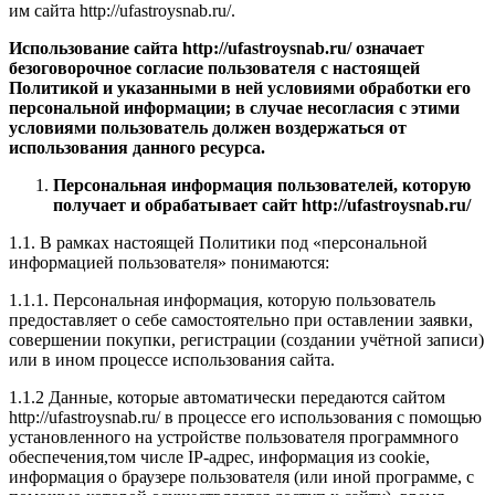
им сайта http://ufastroysnab.ru/.
Использование сайта http://ufastroysnab.ru/
означает
безоговорочное согласие пользователя с настоящей
Политикой и указанными в ней условиями обработки его
персональной информации; в случае несогласия с этими
условиями пользователь должен воздержаться от
использования данного ресурса.
Персональная информация пользователей, которую
получает и обрабатывает сайт
http://ufastroysnab.ru/
1.1. В рамках настоящей Политики под «персональной
информацией пользователя» понимаются:
1.1.1. Персональная информация, которую пользователь
предоставляет о себе самостоятельно при оставлении заявки,
совершении покупки, регистрации (создании учётной записи)
или в ином процессе использования сайта.
1.1.2 Данные, которые автоматически передаются сайтом
http://ufastroysnab.ru/ в процессе его использования с помощью
установленного на устройстве пользователя программного
обеспечения,том числе IP-адрес, информация из cookie,
информация о браузере пользователя (или иной программе, с