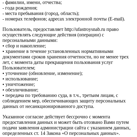
- фамилии, имени, отчества;
- года рождения;
- места пребывания (город, область);
- номерах телефонов; адресах электронной почты (E-mail).
Пользователь, предоставляет http://ufastroysnab.ru право
осуществлять следующие действия (операции) с
персональными данными:
• сбор и накопление;
• хранение в течение установленных нормативными
документами сроков хранения отчетности, но не менее трех
лет, с момента даты прекращения пользования услуг
Пользователем;
• уточнение (обновление, изменение);
• использование;
• уничтожение;
• обезличивание;
• передача по требованию суда, в т.ч., третьим лицам, с
соблюдением мер, обеспечивающих защиту персональных
данных от несанкционированного доступа.
Указанное согласие действует бессрочно с момента
предоставления данных и может быть отозвано Вами путем
подачи заявления администрации сайта с указанием данных,
определенных ст. 14 Закона «О персональных данных».