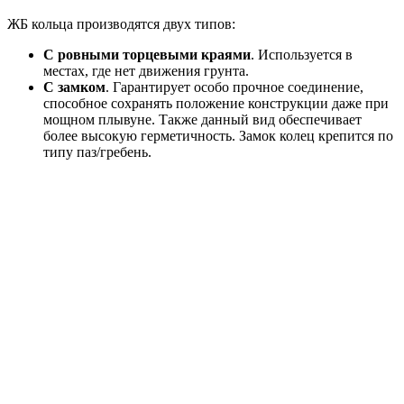
ЖБ кольца производятся двух типов:
С ровными торцевыми краями
. Используется в
местах, где нет движения грунта.
С замком
. Гарантирует особо прочное соединение,
способное сохранять положение конструкции даже при
мощном плывуне. Также данный вид обеспечивает
более высокую герметичность. Замок колец крепится по
типу паз/гребень.