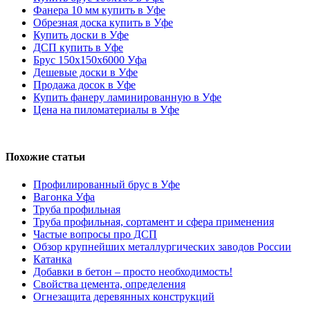
Фанера 10 мм купить в Уфе
Обрезная доска купить в Уфе
Купить доски в Уфе
ДСП купить в Уфе
Брус 150х150х6000 Уфа
Дешевые доски в Уфе
Продажа досок в Уфе
Купить фанеру ламинированную в Уфе
Цена на пиломатериалы в Уфе
Похожие статьи
Профилированный брус в Уфе
Вагонка Уфа
Труба профильная
Труба профильная, cортамент и сфера применения
Частые вопросы про ДСП
Обзор крупнейших металлургических заводов России
Катанка
Добавки в бетон – просто необходимость!
Свойства цемента, определения
Огнезащита деревянных конструкций