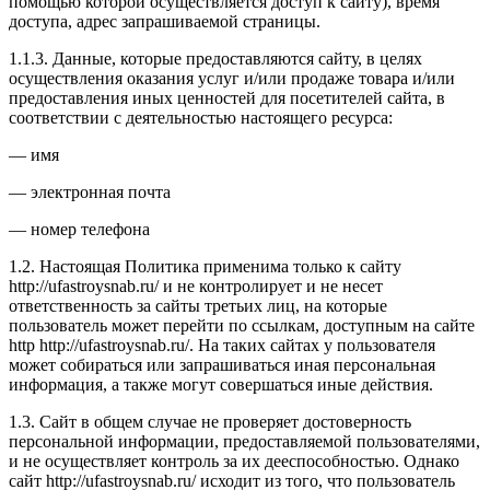
помощью которой осуществляется доступ к сайту), время
доступа, адрес запрашиваемой страницы.
1.1.3. Данные, которые предоставляются сайту, в целях
осуществления оказания услуг и/или продаже товара и/или
предоставления иных ценностей для посетителей сайта, в
соответствии с деятельностью настоящего ресурса:
— имя
— электронная почта
— номер телефона
1.2. Настоящая Политика применима только к сайту
http://ufastroysnab.ru/ и не контролирует и не несет
ответственность за сайты третьих лиц, на которые
пользователь может перейти по ссылкам, доступным на сайте
http http://ufastroysnab.ru/. На таких сайтах у пользователя
может собираться или запрашиваться иная персональная
информация, а также могут совершаться иные действия.
1.3. Сайт в общем случае не проверяет достоверность
персональной информации, предоставляемой пользователями,
и не осуществляет контроль за их дееспособностью. Однако
сайт http://ufastroysnab.ru/ исходит из того, что пользователь