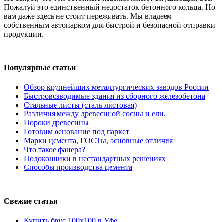
Пожалуй это единственный недостаток бетонного кольца. Но
вам даже здесь не стоит переживать. Мы владеем
собственным автопарком для быстрой и безопасной отправки
продукции.
Популярные статьи
Обзор крупнейших металлургических заводов России
Быстровозводимые здания из сборного железобетона
Стальные листы (сталь листовая)
Различия между древесиной сосны и ели.
Пороки древесины
Готовим основание под паркет
Марки цемента, ГОСТы, основные отличия
Что такое фанера?
Подоконники в нестандартных решениях
Способы производства цемента
Свежие статьи
Купить брус 100х100 в Уфе