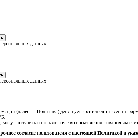
 персональных данных
 персональных данных
ормации (далее — Политика) действует в отношении всей и
РБ,
, могут получить о пользователе во время использования им сайта h
орочное согласие пользователя с настоящей Политикой и ука