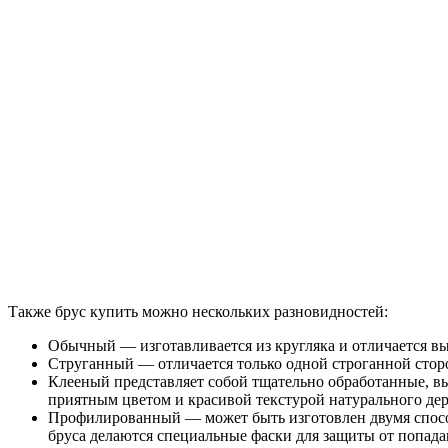
Также брус купить можно нескольких разновидностей:
Обычный — изготавливается из кругляка и отличается вы
Струганный — отличается только одной строганной стор
Клееный представляет собой тщательно обработанные, вы
приятным цветом и красивой текстурой натурального дер
Профилированный — может быть изготовлен двумя способа
бруса делаются специальные фаски для защиты от попада