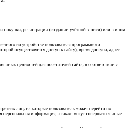
са.
ии покупки, регистрации (создании учётной записи) или в ином
овленного на устройстве пользователя программного
торой осуществляется доступ к сайту), время доступа, адрес
ия иных ценностей для посетителей сайта, в соответствии с
ы третьих лиц, на которые пользователь может перейти по
иная персональная информация, а также могут совершаться иные