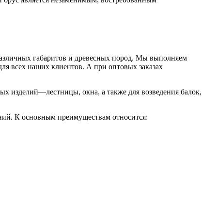
 различных габаритов и древесных пород. Мы выполняем
для всех наших клиентов. А при оптовых заказах
ных изделий—лестницы, окна, а также для возведения балок,
ений. К основным преимуществам относится: