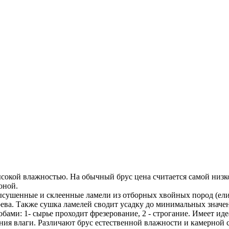
сокой влажностью. На обычный брус цена считается самой низкой
оной.
сушенные и склеенные ламели из отборных хвойных пород (ели,
ева. Также сушка ламелей сводит усадку до минимальных значе
ми: 1- сырье проходит фрезерование, 2 - строгание. Имеет ид
ния влаги. Различают брус естественной влажности и камерной 