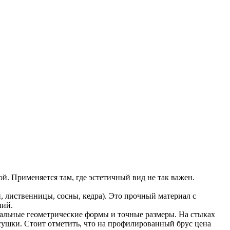
. Применяется там, где эстетичный вид не так важен.
 лиственницы, сосны, кедра). Это прочный материал с
ний.
еальные геометрические формы и точные размеры. На стыках
сушки. Стоит отметить, что на профилированный брус цена