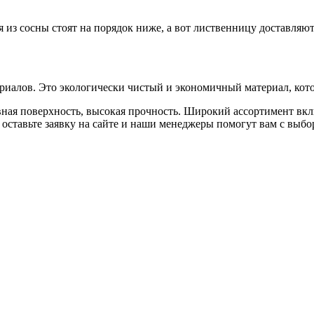
я из сосны стоят на порядок ниже, а вот лиственницу доставляю
иалов. Это экологически чистый и экономичный материал, кото
овная поверхность, высокая прочность. Широкий ассортимент вк
о оставьте заявку на сайте и наши менеджеры помогут вам с выбо