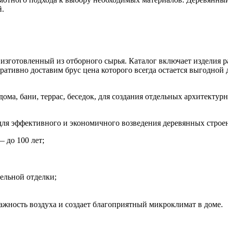
й.
, изготовленный из отборного сырья. Каталог включает изделия
ативно доставим брус цена которого всегда остается выгодной 
ма, бани, террас, беседок, для создания отдельных архитектур
 для эффективного и экономичного возведения деревянных стро
 до 100 лет;
ельной отделки;
лажность воздуха и создает благоприятный микроклимат в доме.