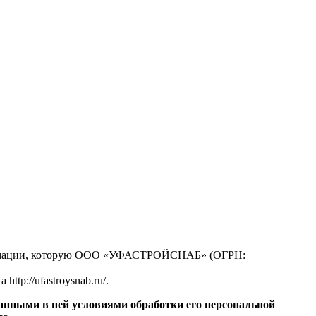
нформации, которую ООО «УФАСТРОЙСНАБ» (ОГРН:
ttp://ufastroysnab.ru/.
занными в ней условиями обработки его персональной