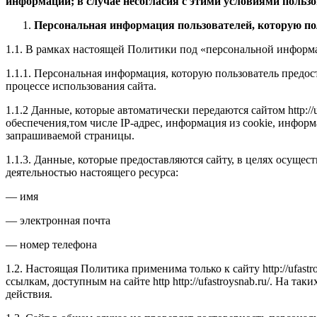
информации; в случае несогласия с этими условиями пользо
Персональная информация пользователей, которую по
1.1. В рамках настоящей Политики под «персональной информ
1.1.1. Персональная информация, которую пользователь предос
процессе использования сайта.
1.1.2 Данные, которые автоматически передаются сайтом http:/
обеспечения,том числе IP-адрес, информация из cookie, информ
запрашиваемой страницы.
1.1.3. Данные, которые предоставляются сайту, в целях осущес
деятельностью настоящего ресурса:
— имя
— электронная почта
— номер телефона
1.2. Настоящая Политика применима только к сайту http://ufastr
ссылкам, доступным на сайте http http://ufastroysnab.ru/. На 
действия.