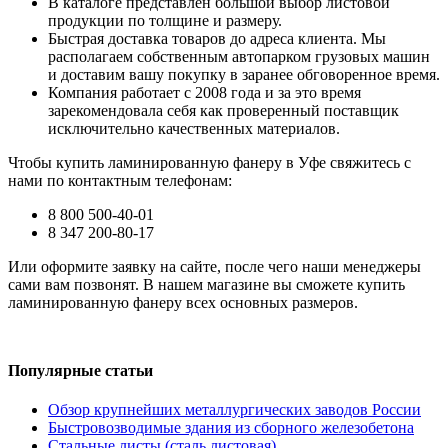
В каталоге представлен большой выбор листовой
продукции по толщине и размеру.
Быстрая доставка товаров до адреса клиента. Мы
располагаем собственным автопарком грузовых машин
и доставим вашу покупку в заранее обговоренное время.
Компания работает с 2008 года и за это время
зарекомендовала себя как проверенный поставщик
исключительно качественных материалов.
Чтобы купить ламинированную фанеру в Уфе свяжитесь с
нами по контактным телефонам:
8 800 500-40-01
8 347 200-80-17
Или оформите заявку на сайте, после чего наши менеджеры
сами вам позвонят. В нашем магазине вы сможете купить
ламинированную фанеру всех основных размеров.
Популярные статьи
Обзор крупнейших металлургических заводов России
Быстровозводимые здания из сборного железобетона
Стальные листы (сталь листовая)