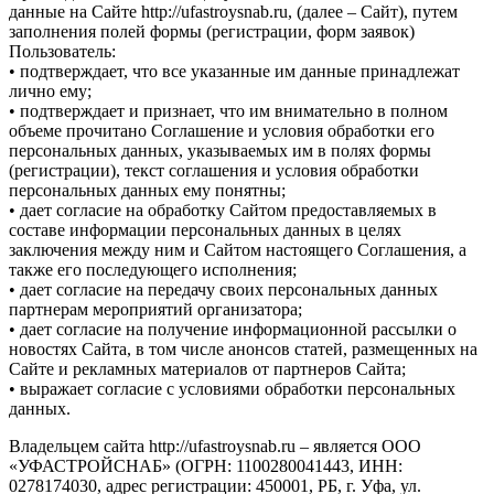
данные на Сайте http://ufastroysnab.ru, (далее – Сайт), путем
заполнения полей формы (регистрации, форм заявок)
Пользователь:
• подтверждает, что все указанные им данные принадлежат
лично ему;
• подтверждает и признает, что им внимательно в полном
объеме прочитано Соглашение и условия обработки его
персональных данных, указываемых им в полях формы
(регистрации), текст соглашения и условия обработки
персональных данных ему понятны;
• дает согласие на обработку Сайтом предоставляемых в
составе информации персональных данных в целях
заключения между ним и Сайтом настоящего Соглашения, а
также его последующего исполнения;
• дает согласие на передачу своих персональных данных
партнерам мероприятий организатора;
• дает согласие на получение информационной рассылки о
новостях Сайта, в том числе анонсов статей, размещенных на
Сайте и рекламных материалов от партнеров Сайта;
• выражает согласие с условиями обработки персональных
данных.
Владельцем сайта http://ufastroysnab.ru – является ООО
«УФАСТРОЙСНАБ» (ОГРН: 1100280041443, ИНН:
0278174030, адрес регистрации: 450001, РБ, г. Уфа, ул.