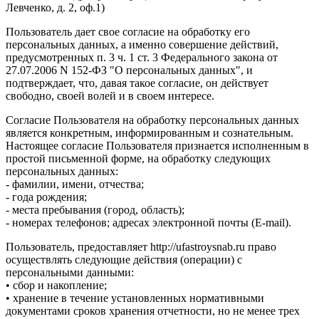
Левченко, д. 2, оф.1)
Пользователь дает свое согласие на обработку его
персональных данных, а именно совершение действий,
предусмотренных п. 3 ч. 1 ст. 3 Федерального закона от
27.07.2006 N 152-ФЗ "О персональных данных", и
подтверждает, что, давая такое согласие, он действует
свободно, своей волей и в своем интересе.
Согласие Пользователя на обработку персональных данных
является конкретным, информированным и сознательным.
Настоящее согласие Пользователя признается исполненным в
простой письменной форме, на обработку следующих
персональных данных:
- фамилии, имени, отчества;
- года рождения;
- места пребывания (город, область);
- номерах телефонов; адресах электронной почты (E-mail).
Пользователь, предоставляет http://ufastroysnab.ru право
осуществлять следующие действия (операции) с
персональными данными:
• сбор и накопление;
• хранение в течение установленных нормативными
документами сроков хранения отчетности, но не менее трех