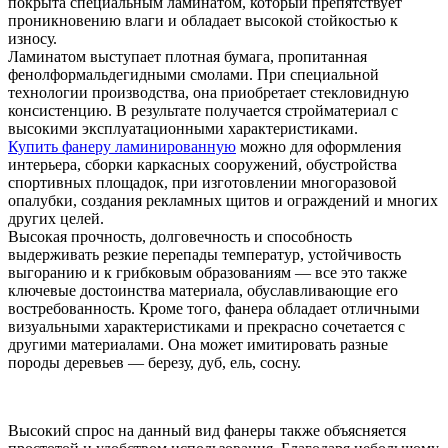
покрыта специальным ламинатом, который препятствует
проникновению влаги и обладает высокой стойкостью к
износу.
Ламинатом выступает плотная бумага, пропитанная
фенолформальдегидными смолами. При специальной
технологии производства, она приобретает стекловидную
консистенцию. В результате получается стройматериал с
высокими эксплуатационными характеристиками.
Купить фанеру ламинированную
можно для оформления
интерьера, сборки каркасных сооружений, обустройства
спортивных площадок, при изготовлении многоразовой
опалубки, создания рекламных щитов и ограждений и многих
других целей.
Высокая прочность, долговечность и способность
выдерживать резкие перепады температур, устойчивость
выгоранию и к грибковым образованиям — все это также
ключевые достоинства материала, обуславливающие его
востребованность. Кроме того, фанера обладает отличными
визуальными характеристиками и прекрасно сочетается с
другими материалами. Она может имитировать разные
породы деревьев — березу, дуб, ель, сосну.
Высокий спрос на данный вид фанеры также объясняется