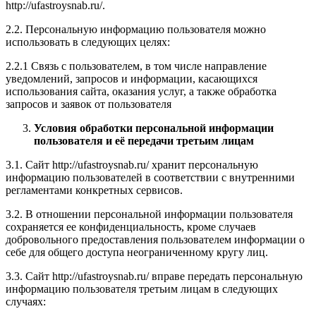
http://ufastroysnab.ru/.
2.2. Персональную информацию пользователя можно
использовать в следующих целях:
2.2.1 Связь с пользователем, в том числе направление
уведомлений, запросов и информации, касающихся
использования сайта, оказания услуг, а также обработка
запросов и заявок от пользователя
Условия обработки персональной информации
пользователя и её передачи третьим лицам
3.1. Сайт http://ufastroysnab.ru/ хранит персональную
информацию пользователей в соответствии с внутренними
регламентами конкретных сервисов.
3.2. В отношении персональной информации пользователя
сохраняется ее конфиденциальность, кроме случаев
добровольного предоставления пользователем информации о
себе для общего доступа неограниченному кругу лиц.
3.3. Сайт http://ufastroysnab.ru/ вправе передать персональную
информацию пользователя третьим лицам в следующих
случаях: