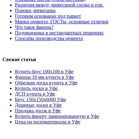
Различия между древесиной сосны и ели.
Пороки древесины
Готовим основание под паркет
Марки цемента, ГОСТы, основные отличия
Что такое фанера?
Подоконники в нестандартных решениях
Способы производства цемента
Свежие статьи
Купить брус 100х100 в Уфе
Фанера 10 мм купить в Уфе
Обрезная доска купить в Уфе
Купить доски в Уфе
ДСП купить в Уфе
Брус 150х150х6000 Уфа
Дешевые доски в Уфе
Продажа досок в Уфе
Купить фанеру ламинированную в Уфе
Цена на пиломатериалы в Уфе