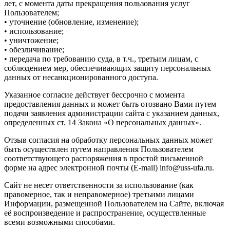
лет, с момента даты прекращения пользования услуг
Пользователем;
• уточнение (обновление, изменение);
• использование;
• уничтожение;
• обезличивание;
• передача по требованию суда, в т.ч., третьим лицам, с
соблюдением мер, обеспечивающих защиту персональных
данных от несанкционированного доступа.
Указанное согласие действует бессрочно с момента
предоставления данных и может быть отозвано Вами путем
подачи заявления администрации сайта с указанием данных,
определенных ст. 14 Закона «О персональных данных».
Отзыв согласия на обработку персональных данных может
быть осуществлен путем направления Пользователем
соответствующего распоряжения в простой письменной
форме на адрес электронной почты (E-mail) info@uss-ufa.ru.
Сайт не несет ответственности за использование (как
правомерное, так и неправомерное) третьими лицами
Информации, размещенной Пользователем на Сайте, включая
её воспроизведение и распространение, осуществленные
всеми возможными способами.