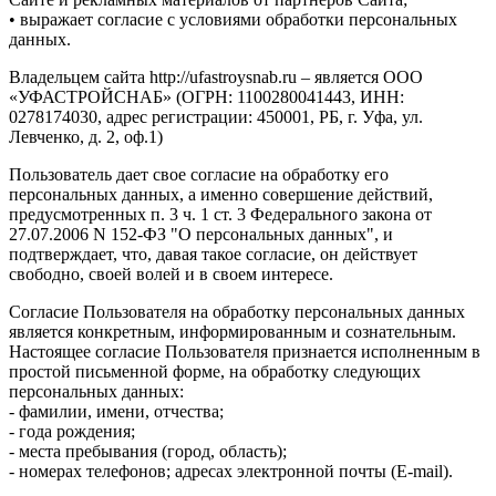
• выражает согласие с условиями обработки персональных
данных.
Владельцем сайта http://ufastroysnab.ru – является ООО
«УФАСТРОЙСНАБ» (ОГРН: 1100280041443, ИНН:
0278174030, адрес регистрации: 450001, РБ, г. Уфа, ул.
Левченко, д. 2, оф.1)
Пользователь дает свое согласие на обработку его
персональных данных, а именно совершение действий,
предусмотренных п. 3 ч. 1 ст. 3 Федерального закона от
27.07.2006 N 152-ФЗ "О персональных данных", и
подтверждает, что, давая такое согласие, он действует
свободно, своей волей и в своем интересе.
Согласие Пользователя на обработку персональных данных
является конкретным, информированным и сознательным.
Настоящее согласие Пользователя признается исполненным в
простой письменной форме, на обработку следующих
персональных данных:
- фамилии, имени, отчества;
- года рождения;
- места пребывания (город, область);
- номерах телефонов; адресах электронной почты (E-mail).