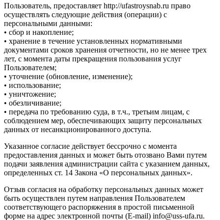
Пользователь, предоставляет http://ufastroysnab.ru право
осуществлять следующие действия (операции) с
персональными данными:
• сбор и накопление;
• хранение в течение установленных нормативными
документами сроков хранения отчетности, но не менее трех
лет, с момента даты прекращения пользования услуг
Пользователем;
• уточнение (обновление, изменение);
• использование;
• уничтожение;
• обезличивание;
• передача по требованию суда, в т.ч., третьим лицам, с
соблюдением мер, обеспечивающих защиту персональных
данных от несанкционированного доступа.
Указанное согласие действует бессрочно с момента
предоставления данных и может быть отозвано Вами путем
подачи заявления администрации сайта с указанием данных,
определенных ст. 14 Закона «О персональных данных».
Отзыв согласия на обработку персональных данных может
быть осуществлен путем направления Пользователем
соответствующего распоряжения в простой письменной
форме на адрес электронной почты (E-mail) info@uss-ufa.ru.