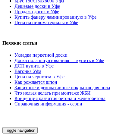
Брус 150х150х6000 Уфа
Дешевые доски в Уфе
Продажа досок в Уфе
Купить фанеру ламинированную в Уфе
Цена на пиломатериалы в Уфе
Похожие статьи
Укладка паркетной доски
Доска пола шпунтованная — купить в Уфе
ДСП купить в Уфе
Вагонка Уфа
Цена на чернозем в Уфе
Как рождается шпон
Защитные и декоративные покрытия для пола
Что нельзя делать при монтаже ЖБИ
Концепция развития бетона и железобетона
Справочная информация - серии
Toggle navigation