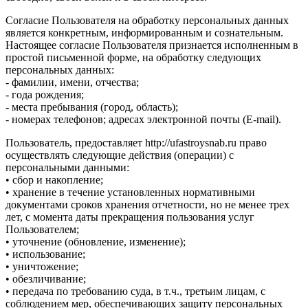
Согласие Пользователя на обработку персональных данных
является конкретным, информированным и сознательным.
Настоящее согласие Пользователя признается исполненным в
простой письменной форме, на обработку следующих
персональных данных:
- фамилии, имени, отчества;
- года рождения;
- места пребывания (город, область);
- номерах телефонов; адресах электронной почты (E-mail).
Пользователь, предоставляет http://ufastroysnab.ru право
осуществлять следующие действия (операции) с
персональными данными:
• сбор и накопление;
• хранение в течение установленных нормативными
документами сроков хранения отчетности, но не менее трех
лет, с момента даты прекращения пользования услуг
Пользователем;
• уточнение (обновление, изменение);
• использование;
• уничтожение;
• обезличивание;
• передача по требованию суда, в т.ч., третьим лицам, с
соблюдением мер, обеспечивающих защиту персональных