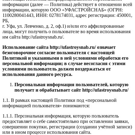
информации (далее — Политика) действует в отношении всей
информации, которую ООО «УФАСТРОЙСНАБ» (ОГРН:
1100280041443, ИНН: 0278174031, адрес регистрации: 450001,
РБ,
г. Уфа, ул. Левченко, д. 2, оф.1) и/или его аффилированные
лица, могут получить о пользователе во время использования
им сайта http://ufastroysnab.ru/.
Использование сайта http://ufastroysnab.ru/
означает
безоговорочное согласие пользователя с настоящей
Политикой и указанными в ней условиями обработки его
персональной информации; в случае несогласия с этими
условиями пользователь должен воздержаться от
использования данного ресурса.
Персональная информация пользователей, которую
получает и обрабатывает сайт
http://ufastroysnab.ru/
1.1. В рамках настоящей Политики под «персональной
информацией пользователя» понимаются:
1.1.1. Персональная информация, которую пользователь
предоставляет о себе самостоятельно при оставлении заявки,
совершении покупки, регистрации (создании учётной записи)
или в ином процессе использования сайта.