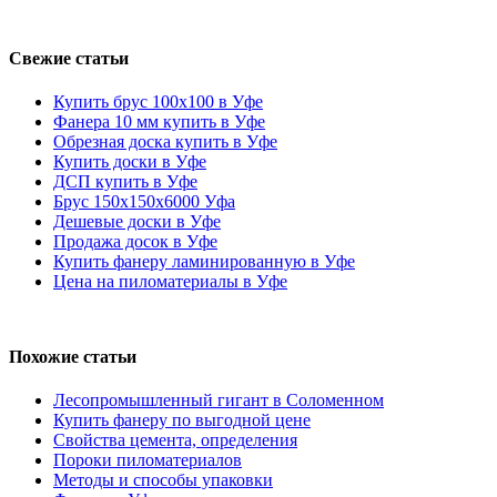
Свежие статьи
Купить брус 100х100 в Уфе
Фанера 10 мм купить в Уфе
Обрезная доска купить в Уфе
Купить доски в Уфе
ДСП купить в Уфе
Брус 150х150х6000 Уфа
Дешевые доски в Уфе
Продажа досок в Уфе
Купить фанеру ламинированную в Уфе
Цена на пиломатериалы в Уфе
Похожие статьи
Лесопромышленный гигант в Соломенном
Купить фанеру по выгодной цене
Свойства цемента, определения
Пороки пиломатериалов
Методы и способы упаковки