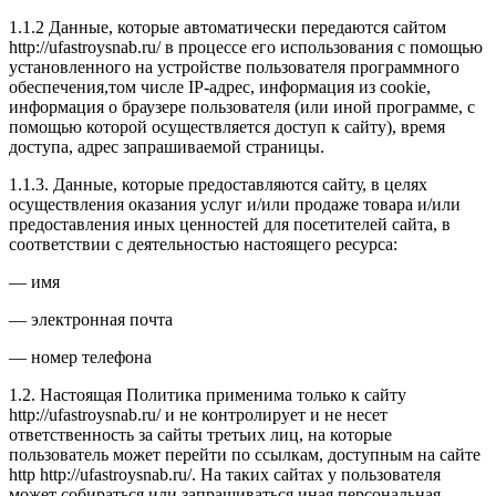
1.1.2 Данные, которые автоматически передаются сайтом
http://ufastroysnab.ru/ в процессе его использования с помощью
установленного на устройстве пользователя программного
обеспечения,том числе IP-адрес, информация из cookie,
информация о браузере пользователя (или иной программе, с
помощью которой осуществляется доступ к сайту), время
доступа, адрес запрашиваемой страницы.
1.1.3. Данные, которые предоставляются сайту, в целях
осуществления оказания услуг и/или продаже товара и/или
предоставления иных ценностей для посетителей сайта, в
соответствии с деятельностью настоящего ресурса:
— имя
— электронная почта
— номер телефона
1.2. Настоящая Политика применима только к сайту
http://ufastroysnab.ru/ и не контролирует и не несет
ответственность за сайты третьих лиц, на которые
пользователь может перейти по ссылкам, доступным на сайте
http http://ufastroysnab.ru/. На таких сайтах у пользователя
может собираться или запрашиваться иная персональная