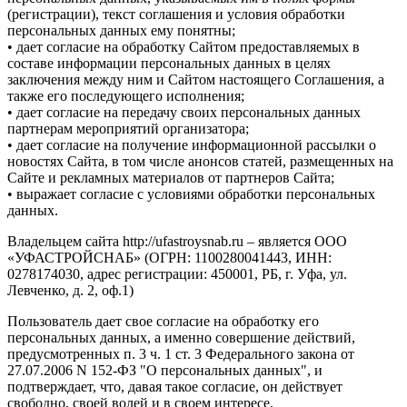
(регистрации), текст соглашения и условия обработки
персональных данных ему понятны;
• дает согласие на обработку Сайтом предоставляемых в
составе информации персональных данных в целях
заключения между ним и Сайтом настоящего Соглашения, а
также его последующего исполнения;
• дает согласие на передачу своих персональных данных
партнерам мероприятий организатора;
• дает согласие на получение информационной рассылки о
новостях Сайта, в том числе анонсов статей, размещенных на
Сайте и рекламных материалов от партнеров Сайта;
• выражает согласие с условиями обработки персональных
данных.
Владельцем сайта http://ufastroysnab.ru – является ООО
«УФАСТРОЙСНАБ» (ОГРН: 1100280041443, ИНН:
0278174030, адрес регистрации: 450001, РБ, г. Уфа, ул.
Левченко, д. 2, оф.1)
Пользователь дает свое согласие на обработку его
персональных данных, а именно совершение действий,
предусмотренных п. 3 ч. 1 ст. 3 Федерального закона от
27.07.2006 N 152-ФЗ "О персональных данных", и
подтверждает, что, давая такое согласие, он действует
свободно, своей волей и в своем интересе.