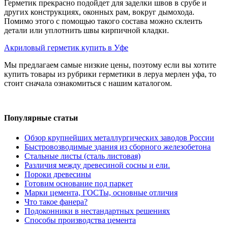
Герметик прекрасно подойдет для заделки швов в срубе и
других конструкциях, оконных рам, вокруг дымохода.
Помимо этого с помощью такого состава можно склеить
детали или уплотнить швы кирпичной кладки.
Акриловый герметик купить в Уфе
Мы предлагаем самые низкие цены, поэтому если вы хотите
купить товары из рубрики герметики в леруа мерлен уфа, то
стоит сначала ознакомиться с нашим каталогом.
Популярные статьи
Обзор крупнейших металлургических заводов России
Быстровозводимые здания из сборного железобетона
Стальные листы (сталь листовая)
Различия между древесиной сосны и ели.
Пороки древесины
Готовим основание под паркет
Марки цемента, ГОСТы, основные отличия
Что такое фанера?
Подоконники в нестандартных решениях
Способы производства цемента