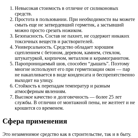
Невысокая стоимость в отличие от силиконовых
средств.
Простота в пользовании. При необходимости вы можете
смыть еще не затвердевший герметик, а застывший
можно просто срезать ножиком.
Безопасность. Состав не пахнет, не содержит никаких
токсичных веществ и растворителей.
Универсальность. Средство обладает хорошим
сцеплением с бетоном, деревом, камнем, стеклом,
штукатуркой, кирпичом, металлом и керамогранитом.
Паропроницаемый шов, способен “дышать”. Поэтому
многие используют его при герметизации окон — пар
не накапливается в виде конденсата и беспрепятственно
выходит на улицу.
Стойкость к перепадам температур и разным
атмосферным явлениям.
Высокое качество и долговечность — более 25 лет
службы. В отличии от монтажной пены, не желтеет и не
крошится со временем.
Сфера применения
Это незаменимое средство как в строительстве, так и в быту.